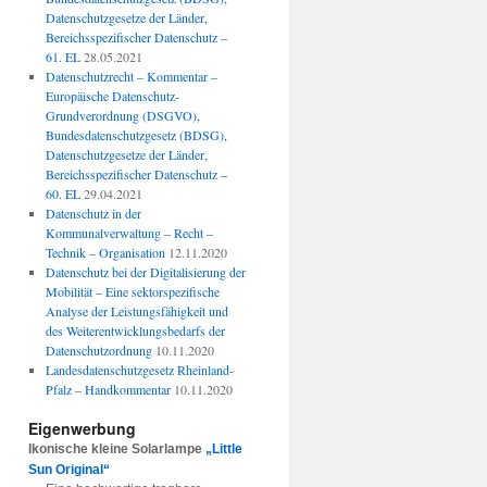
Datenschutzgesetze der Länder,
Bereichsspezifischer Datenschutz –
61. EL
28.05.2021
Datenschutzrecht – Kommentar –
Europäische Datenschutz-
Grundverordnung (DSGVO),
Bundesdatenschutzgesetz (BDSG),
Datenschutzgesetze der Länder,
Bereichsspezifischer Datenschutz –
60. EL
29.04.2021
Datenschutz in der
Kommunalverwaltung – Recht –
Technik – Organisation
12.11.2020
Datenschutz bei der Digitalisierung der
Mobilität – Eine sektorspezifische
Analyse der Leistungsfähigkeit und
des Weiterentwicklungsbedarfs der
Datenschutzordnung
10.11.2020
Landesdatenschutzgesetz Rheinland-
Pfalz – Handkommentar
10.11.2020
Eigenwerbung
Ikonische kleine Solarlampe
„Little
Sun Original“