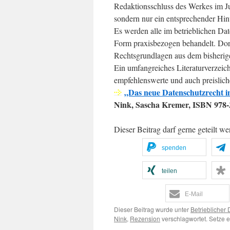
Redaktionsschluss des Werkes im Ju
sondern nur ein entsprechender Hin
Es werden alle im betrieblichen Dat
Form praxisbezogen behandelt. Dort
Rechtsgrundlagen aus dem bisherig
Ein umfangreiches Literaturverzeich
empfehlenswerte und auch preislic
„Das neue Datenschutzrecht in
Nink, Sascha Kremer, ISBN 978-3-
Dieser Beitrag darf gerne geteilt we
spenden
teilen
E-Mail
Dieser Beitrag wurde unter
Betrieblicher
Nink
,
Rezension
verschlagwortet. Setze 