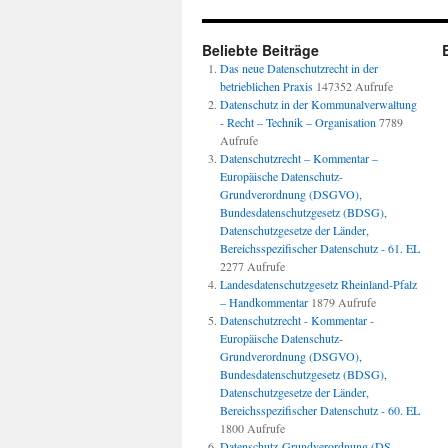
Beliebte Beiträge
Das neue Datenschutzrecht in der
betrieblichen Praxis
147352 Aufrufe
Datenschutz in der Kommunalverwaltung
- Recht – Technik – Organisation
7789
Aufrufe
Datenschutzrecht – Kommentar –
Europäische Datenschutz-
Grundverordnung (DSGVO),
Bundesdatenschutzgesetz (BDSG),
Datenschutzgesetze der Länder,
Bereichsspezifischer Datenschutz - 61. EL
2277 Aufrufe
Landesdatenschutzgesetz Rheinland-Pfalz
– Handkommentar
1879 Aufrufe
Datenschutzrecht - Kommentar -
Europäische Datenschutz-
Grundverordnung (DSGVO),
Bundesdatenschutzgesetz (BDSG),
Datenschutzgesetze der Länder,
Bereichsspezifischer Datenschutz - 60. EL
1800 Aufrufe
Datenschutz-Grundverordnung (DS-