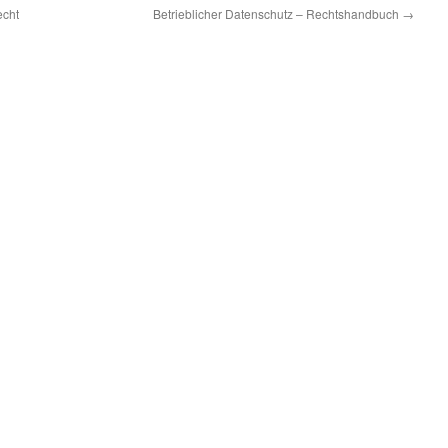
echt
Betrieblicher Datenschutz – Rechtshandbuch
→