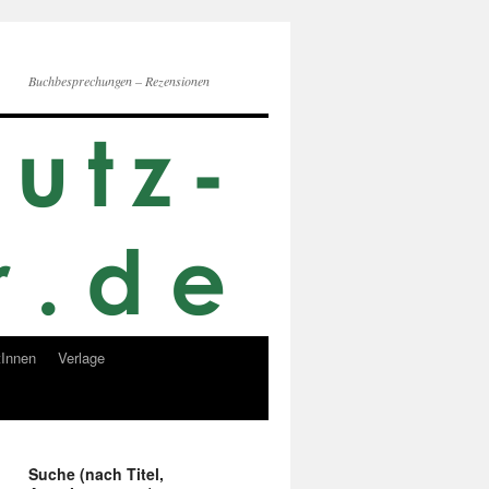
Buchbesprechungen – Rezensionen
Innen
Verlage
Suche (nach Titel,