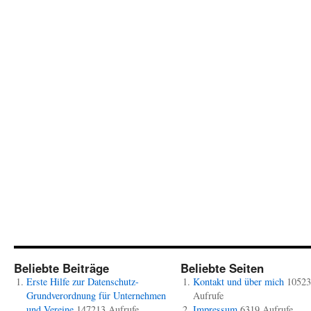
Beliebte Beiträge
Beliebte Seiten
Erste Hilfe zur Datenschutz-
Kontakt und über mich
10523
Grundverordnung für Unternehmen
Aufrufe
und Vereine
147213 Aufrufe
Impressum
6319 Aufrufe