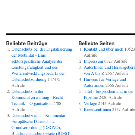
Beliebte Beiträge
Beliebte Seiten
Datenschutz bei der Digitalisierung
Kontakt und über mich
10523
der Mobilität - Eine
Aufrufe
sektorspezifische Analyse der
Impressum
6327 Aufrufe
Leistungsfähigkeit und des
AutorInnen und Herausgeber
Weiterentwicklungsbedarfs der
von A bis Z
2667 Aufrufe
Datenschutzordnung
147475
Hinweis für Verlage und
Aufrufe
Autor:innen
2666 Aufrufe
Datenschutz in der
Titel - besprochen und in der
Kommunalverwaltung - Recht –
Pipeline
2426 Aufrufe
Technik – Organisation
7788
Verlage
2143 Aufrufe
Aufrufe
RezensentInnen
2137 Aufrufe
Datenschutzrecht – Kommentar –
Europäische Datenschutz-
Grundverordnung (DSGVO),
Bundesdatenschutzgesetz (BDSG),