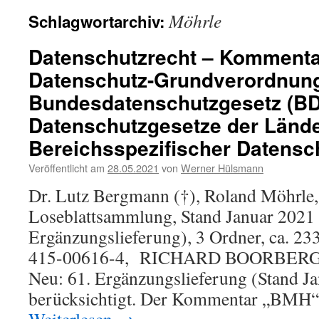
Möhrle
Schlagwortarchiv:
Datenschutzrecht – Kommenta
Datenschutz-Grundverordnun
Bundesdatenschutzgesetz (B
Datenschutzgesetze der Lände
Bereichsspezifischer Datensch
Veröffentlicht am
28.05.2021
von
Werner Hülsmann
Dr. Lutz Bergmann (†), Roland Möhrle,
Loseblattsammlung, Stand Januar 2021 
Ergänzungslieferung), 3 Ordner, ca. 23
415-00616-4, RICHARD BOORBERG 
Neu: 61. Ergänzungslieferung (Stand J
berücksichtigt. Der Kommentar „BMH“