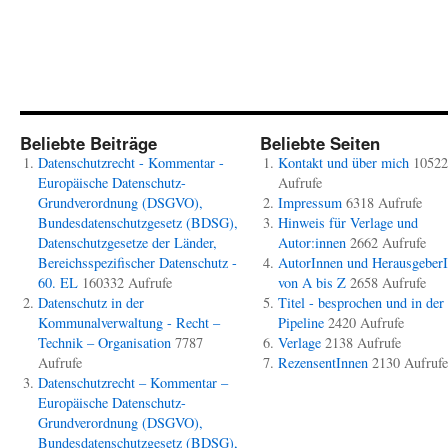
Beliebte Beiträge
Beliebte Seiten
Datenschutzrecht - Kommentar -
Kontakt und über mich
10522
Europäische Datenschutz-
Aufrufe
Grundverordnung (DSGVO),
Impressum
6318 Aufrufe
Bundesdatenschutzgesetz (BDSG),
Hinweis für Verlage und
Datenschutzgesetze der Länder,
Autor:innen
2662 Aufrufe
Bereichsspezifischer Datenschutz -
AutorInnen und Herausgeber
60. EL
160332 Aufrufe
von A bis Z
2658 Aufrufe
Datenschutz in der
Titel - besprochen und in der
Kommunalverwaltung - Recht –
Pipeline
2420 Aufrufe
Technik – Organisation
7787
Verlage
2138 Aufrufe
Aufrufe
RezensentInnen
2130 Aufrufe
Datenschutzrecht – Kommentar –
Europäische Datenschutz-
Grundverordnung (DSGVO),
Bundesdatenschutzgesetz (BDSG),