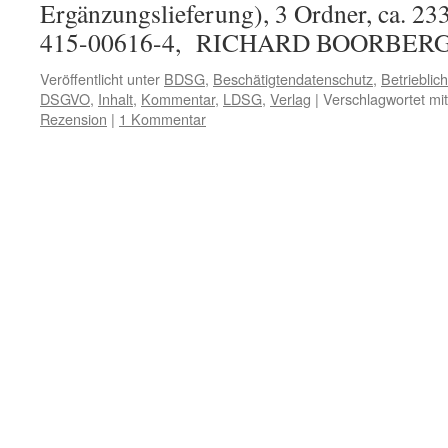
Ergänzungslieferung), 3 Ordner, ca. 23
415-00616-4, RICHARD BOORBER
Veröffentlicht unter
BDSG
,
Beschätigtendatenschutz
,
Betrieblic
DSGVO
,
Inhalt
,
Kommentar
,
LDSG
,
Verlag
|
Verschlagwortet mit
Rezension
|
1 Kommentar