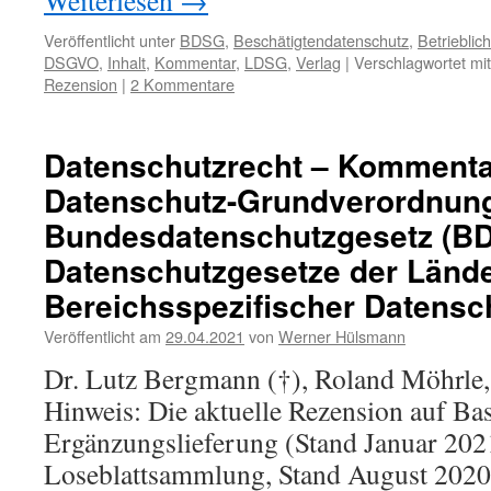
Weiterlesen
→
Veröffentlicht unter
BDSG
,
Beschätigtendatenschutz
,
Betrieblic
DSGVO
,
Inhalt
,
Kommentar
,
LDSG
,
Verlag
|
Verschlagwortet mit
Rezension
|
2 Kommentare
Datenschutzrecht – Kommenta
Datenschutz-Grundverordnun
Bundesdatenschutzgesetz (B
Datenschutzgesetze der Lände
Bereichsspezifischer Datensch
Veröffentlicht am
29.04.2021
von
Werner Hülsmann
Dr. Lutz Bergmann (†), Roland Möhrle,
Hinweis: Die aktuelle Rezension auf Bas
Ergänzungslieferung (Stand Januar 2021
Loseblattsammlung, Stand August 2020