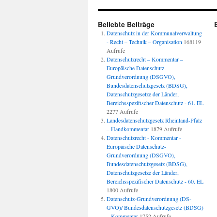
Beliebte Beiträge
Datenschutz in der Kommunalverwaltung
- Recht – Technik – Organisation
168119
Aufrufe
Datenschutzrecht – Kommentar –
Europäische Datenschutz-
Grundverordnung (DSGVO),
Bundesdatenschutzgesetz (BDSG),
Datenschutzgesetze der Länder,
Bereichsspezifischer Datenschutz - 61. EL
2277 Aufrufe
Landesdatenschutzgesetz Rheinland-Pfalz
– Handkommentar
1879 Aufrufe
Datenschutzrecht - Kommentar -
Europäische Datenschutz-
Grundverordnung (DSGVO),
Bundesdatenschutzgesetz (BDSG),
Datenschutzgesetze der Länder,
Bereichsspezifischer Datenschutz - 60. EL
1800 Aufrufe
Datenschutz-Grundverordnung (DS-
GVO)/ Bundesdatenschutzgesetz (BDSG)
– Kommentar
1752 Aufrufe