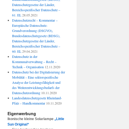
Datenschutzgesetze der Länder,
Bereichsspezifischer Datenschutz –
61. EL
28.05.2021
Datenschutzrecht – Kommentar –
Europäische Datenschutz-
Grundverordnung (DSGVO),
Bundesdatenschutzgesetz (BDSG),
Datenschutzgesetze der Länder,
Bereichsspezifischer Datenschutz –
60. EL
29.04.2021
Datenschutz in der
Kommunalverwaltung – Recht –
Technik – Organisation
12.11.2020
Datenschutz bei der Digitalisierung der
Mobilität – Eine sektorspezifische
Analyse der Leistungsfähigkeit und
des Weiterentwicklungsbedarfs der
Datenschutzordnung
10.11.2020
Landesdatenschutzgesetz Rheinland-
Pfalz – Handkommentar
10.11.2020
Eigenwerbung
Ikonische kleine Solarlampe
„Little
Sun Original“