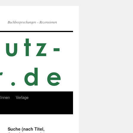
Buchbesprechungen – Rezensionen
Innen
Verlage
Suche (nach Titel,