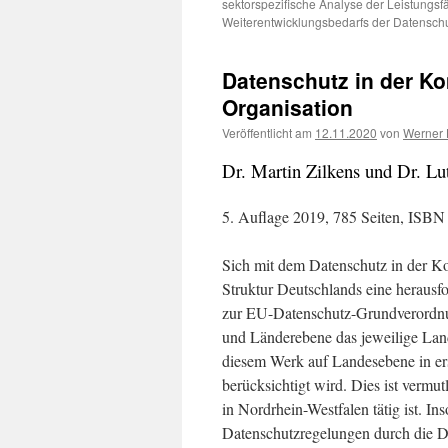
sektorspezifische Analyse der Leistungsf
Weiterentwicklungsbedarfs der Datensch
Datenschutz in der K
Organisation
Veröffentlicht am
12.11.2020
von
Werner
Dr. Martin Zilkens und Dr. Lu
5. Auflage 2019, 785 Seiten, ISBN
Sich mit dem Datenschutz in der Ko
Struktur Deutschlands eine herausf
zur EU-Datenschutz-Grundverordnu
und Länderebene das jeweilige Lande
diesem Werk auf Landesebene in erst
berücksichtigt wird. Dies ist vermu
in Nordrhein-Westfalen tätig ist. Inso
Datenschutzregelungen durch die 