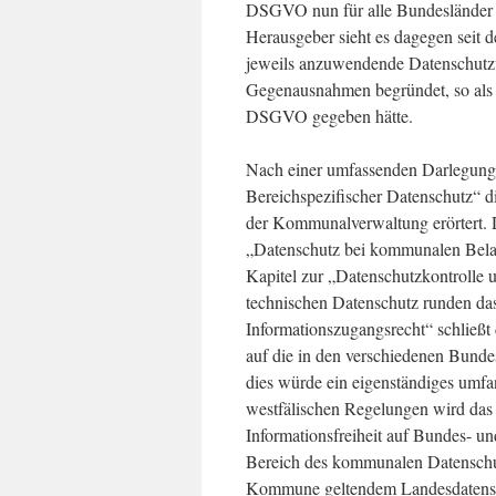
DSGVO nun für alle Bundesländer gr
Herausgeber sieht es dagegen seit 
jeweils anzuwendende Datenschutzv
Gegenausnahmen begründet, so als o
DSGVO gegeben hätte.
Nach einer umfassenden Darlegung 
Bereichspezifischer Datenschutz“ d
der Kommunalverwaltung erörtert.
„Datenschutz bei kommunalen Belan
Kapitel zur „Datenschutzkontrolle
technischen Datenschutz runden das
Informationszugangsrecht“ schließt 
auf die in den verschiedenen Bund
dies würde ein eigenständiges umfa
westfälischen Regelungen wird da
Informationsfreiheit auf Bundes- un
Bereich des kommunalen Datenschut
Kommune geltendem Landesdatensc