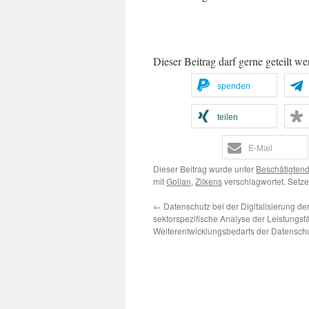
Dieser Beitrag darf gerne geteilt we
spenden
teilen
E-Mail
Dieser Beitrag wurde unter
Beschätigten
mit
Gollan
,
Zilkens
verschlagwortet. Setze
←
Datenschutz bei der Digitalisierung der
sektorspezifische Analyse der Leistungsf
Weiterentwicklungsbedarfs der Datensch