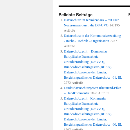
Beliebte Beiträge
Datenschutz im Krankenhaus – mit allen
Neuerungen durch die DS-GVO
147195
Aufrufe
Datenschutz in der Kommunalverwaltung
- Recht – Technik – Organisation
7787
Aufrufe
Datenschutzrecht – Kommentar –
Europäische Datenschutz-
Grundverordnung (DSGVO),
Bundesdatenschutzgesetz (BDSG),
Datenschutzgesetze der Länder,
Bereichsspezifischer Datenschutz - 61. EL
2272 Aufrufe
Landesdatenschutzgesetz Rheinland-Pfalz
– Handkommentar
1876 Aufrufe
Datenschutzrecht - Kommentar -
Europäische Datenschutz-
Grundverordnung (DSGVO),
Bundesdatenschutzgesetz (BDSG),
Datenschutzgesetze der Länder,
Bereichsspezifischer Datenschutz - 60. EL
1797 Aufrufe