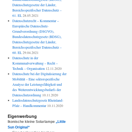
Datenschutzgesetze der Länder,
Bereichsspezifischer Datenschutz –
61. EL
28.05.2021
Datenschutzrecht – Kommentar –
Europäische Datenschutz-
Grundverordnung (DSGVO),
Bundesdatenschutzgesetz (BDSG),
Datenschutzgesetze der Länder,
Bereichsspezifischer Datenschutz –
60. EL
29.04.2021
Datenschutz in der
Kommunalverwaltung – Recht –
Technik – Organisation
12.11.2020
Datenschutz bei der Digitalisierung der
Mobilität – Eine sektorspezifische
Analyse der Leistungsfähigkeit und
des Weiterentwicklungsbedarfs der
Datenschutzordnung
10.11.2020
Landesdatenschutzgesetz Rheinland-
Pfalz – Handkommentar
10.11.2020
Eigenwerbung
Ikonische kleine Solarlampe
„Little
Sun Original“