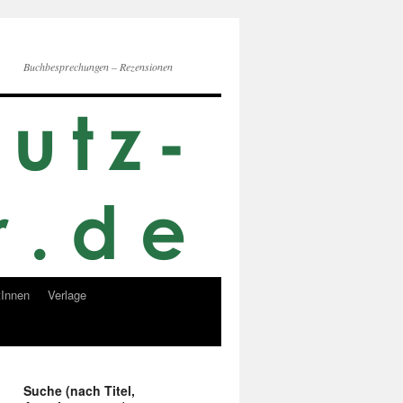
Buchbesprechungen – Rezensionen
Innen
Verlage
Suche (nach Titel,