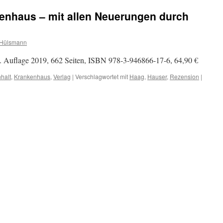
enhaus – mit allen Neuerungen durch
 Hülsmann
. Auflage 2019, 662 Seiten, ISBN 978-3-946866-17-6, 64,90 €
nhalt
,
Krankenhaus
,
Verlag
|
Verschlagwortet mit
Haag
,
Hauser
,
Rezension
|