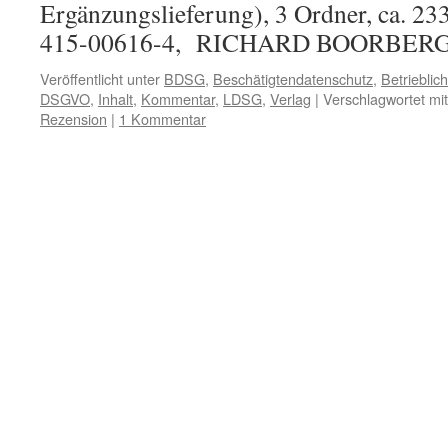
Ergänzungslieferung), 3 Ordner, ca. 23
415-00616-4, RICHARD BOORBER
Veröffentlicht unter
BDSG
,
Beschätigtendatenschutz
,
Betrieblic
DSGVO
,
Inhalt
,
Kommentar
,
LDSG
,
Verlag
|
Verschlagwortet mit
Rezension
|
1 Kommentar