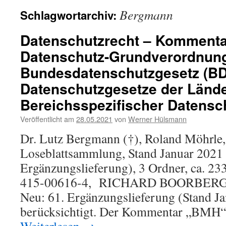
Bergmann
Schlagwortarchiv:
Datenschutzrecht – Kommenta
Datenschutz-Grundverordnun
Bundesdatenschutzgesetz (B
Datenschutzgesetze der Lände
Bereichsspezifischer Datensch
Veröffentlicht am
28.05.2021
von
Werner Hülsmann
Dr. Lutz Bergmann (†), Roland Möhrle,
Loseblattsammlung, Stand Januar 2021 
Ergänzungslieferung), 3 Ordner, ca. 23
415-00616-4, RICHARD BOORBERG 
Neu: 61. Ergänzungslieferung (Stand J
berücksichtigt. Der Kommentar „BMH“