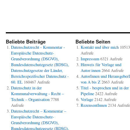
Beliebte Beiträge
Beliebte Seiten
Datenschutzrecht - Kommentar -
Kontakt und über mich
10513
Europäische Datenschutz-
Aufrufe
Grundverordnung (DSGVO),
Impressum
6321 Aufrufe
Bundesdatenschutzgesetz (BDSG),
Hinweis für Verlage und
Datenschutzgesetze der Länder,
Autor:innen
2664 Aufrufe
Bereichsspezifischer Datenschutz -
AutorInnen und Herausgeber
60. EL
160467 Aufrufe
von A bis Z
2663 Aufrufe
Datenschutz in der
Titel - besprochen und in der
Kommunalverwaltung - Recht –
Pipeline
2422 Aufrufe
Technik – Organisation
7788
Verlage
2142 Aufrufe
Aufrufe
RezensentInnen
2134 Aufrufe
Datenschutzrecht – Kommentar –
Europäische Datenschutz-
Grundverordnung (DSGVO),
Bundesdatenschutzgesetz (BDSG),