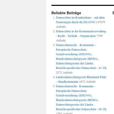
Beliebte Beiträge
Datenschutz im Krankenhaus – mit allen
Neuerungen durch die DS-GVO
147079
Aufrufe
Datenschutz in der Kommunalverwaltung
- Recht – Technik – Organisation
7789
Aufrufe
Datenschutzrecht – Kommentar –
Europäische Datenschutz-
Grundverordnung (DSGVO),
Bundesdatenschutzgesetz (BDSG),
Datenschutzgesetze der Länder,
Bereichsspezifischer Datenschutz - 61. EL
2272 Aufrufe
Landesdatenschutzgesetz Rheinland-Pfalz
– Handkommentar
1872 Aufrufe
Datenschutzrecht - Kommentar -
Europäische Datenschutz-
Grundverordnung (DSGVO),
Bundesdatenschutzgesetz (BDSG),
Datenschutzgesetze der Länder,
Bereichsspezifischer Datenschutz - 60. EL
1797 Aufrufe