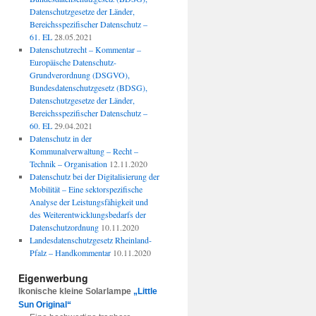
Datenschutzgesetze der Länder,
Bereichsspezifischer Datenschutz –
61. EL
28.05.2021
Datenschutzrecht – Kommentar –
Europäische Datenschutz-
Grundverordnung (DSGVO),
Bundesdatenschutzgesetz (BDSG),
Datenschutzgesetze der Länder,
Bereichsspezifischer Datenschutz –
60. EL
29.04.2021
Datenschutz in der
Kommunalverwaltung – Recht –
Technik – Organisation
12.11.2020
Datenschutz bei der Digitalisierung der
Mobilität – Eine sektorspezifische
Analyse der Leistungsfähigkeit und
des Weiterentwicklungsbedarfs der
Datenschutzordnung
10.11.2020
Landesdatenschutzgesetz Rheinland-
Pfalz – Handkommentar
10.11.2020
Eigenwerbung
Ikonische kleine Solarlampe
„Little
Sun Original“