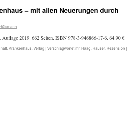
enhaus – mit allen Neuerungen durch
 Hülsmann
. Auflage 2019, 662 Seiten, ISBN 978-3-946866-17-6, 64,90 €
nhalt
,
Krankenhaus
,
Verlag
|
Verschlagwortet mit
Haag
,
Hauser
,
Rezension
|