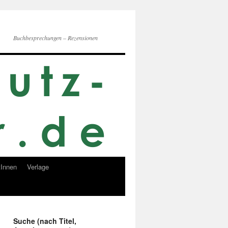
Buchbesprechungen – Rezensionen
Innen
Verlage
Suche (nach Titel,