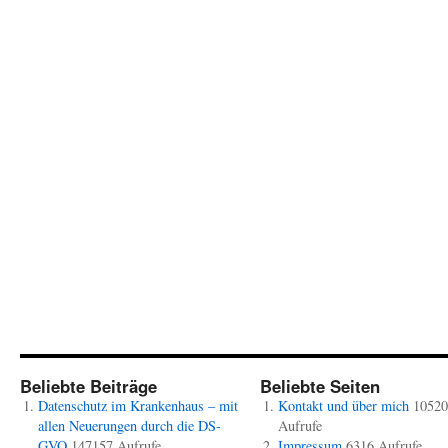
Beliebte Beiträge
Beliebte Seiten
Datenschutz im Krankenhaus – mit
Kontakt und über mich
10520
allen Neuerungen durch die DS-
Aufrufe
GVO
147157 Aufrufe
Impressum
6316 Aufrufe