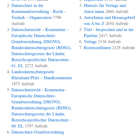
Datenschutz in der
Hinweis für Verlage und
Kommunalverwaltung - Recht –
Autor:innen
2660 Aufrufe
Technik – Organisation
7790
AutorInnen und Herausgeber
Aufrufe
von A bis Z
2654 Aufrufe
Datenschutzrecht – Kommentar –
Titel - besprochen und in der
Europäische Datenschutz-
Pipeline
2417 Aufrufe
Grundverordnung (DSGVO),
Verlage
2136 Aufrufe
Bundesdatenschutzgesetz (BDSG),
RezensentInnen
2128 Aufrufe
Datenschutzgesetze der Länder,
Bereichsspezifischer Datenschutz -
61. EL
2272 Aufrufe
Landesdatenschutzgesetz
Rheinland-Pfalz – Handkommentar
1875 Aufrufe
Datenschutzrecht - Kommentar -
Europäische Datenschutz-
Grundverordnung (DSGVO),
Bundesdatenschutzgesetz (BDSG),
Datenschutzgesetze der Länder,
Bereichsspezifischer Datenschutz -
60. EL
1797 Aufrufe
Datenschutz-Grundverordnung