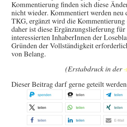
Kommentierung finden sich diese Änder
nicht wieder. Kommentiert werden neu 
TKG, ergänzt wird die Kommentierung
daher ist diese Ergänzungslieferung fü
interessierten InhaberInnen der Losebl
Gründen der Vollständigkeit erforderlich
von Belang.
(Erstabdruck in der
Dieser Beitrag darf gerne geteilt werden
spenden
teilen
teilen
teilen
teilen
teilen
teilen
teilen
E-Mail