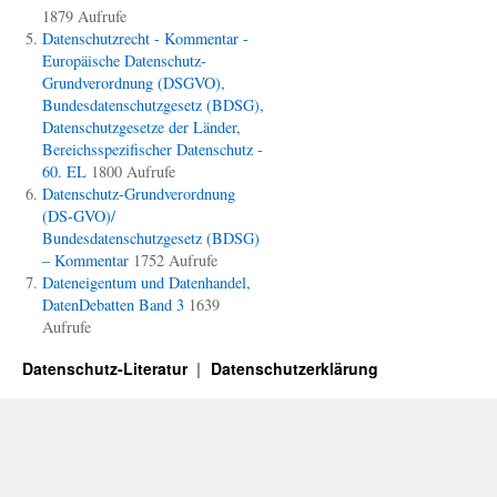
1879 Aufrufe
Datenschutzrecht - Kommentar -
Europäische Datenschutz-
Grundverordnung (DSGVO),
Bundesdatenschutzgesetz (BDSG),
Datenschutzgesetze der Länder,
Bereichsspezifischer Datenschutz -
60. EL
1800 Aufrufe
Datenschutz-Grundverordnung
(DS-GVO)/
Bundesdatenschutzgesetz (BDSG)
– Kommentar
1752 Aufrufe
Dateneigentum und Datenhandel,
DatenDebatten Band 3
1639
Aufrufe
Datenschutz-Literatur
Datenschutzerklärung