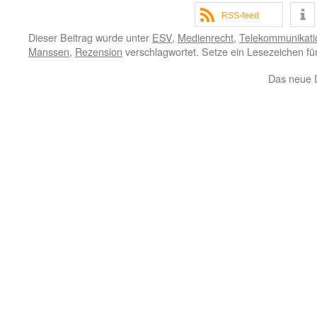
RSS-feed
Dieser Beitrag wurde unter
ESV
,
Medienrecht
,
Telekommunikati
Manssen
,
Rezension
verschlagwortet. Setze ein Lesezeichen f
Das neue D