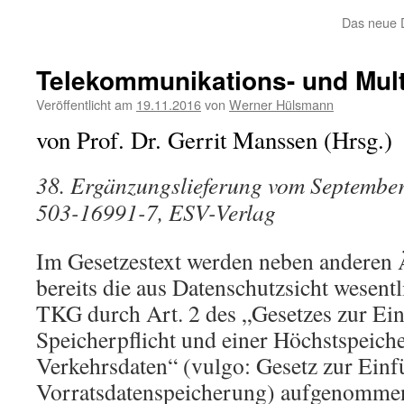
Das neue D
Telekommunikations- und Mul
Veröffentlicht am
19.11.2016
von
Werner Hülsmann
von Prof. Dr. Gerrit Manssen (Hrsg.)
38. Ergänzungslieferung vom Septembe
503-16991-7, ESV-Verlag
Im Gesetzestext werden neben anderen
bereits die aus Datenschutzsicht wesen
TKG durch Art. 2 des „Gesetzes zur Ei
Speicherpflicht und einer Höchstspeiche
Verkehrsdaten“ (vulgo: Gesetz zur Ein
Vorratsdatenspeicherung) aufgenommen