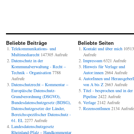
Beliebte Beiträge
Beliebte Seiten
Telekommunikations- und
Kontakt und über mich
10513
Multimediarecht
147305 Aufrufe
Aufrufe
Datenschutz in der
Impressum
6321 Aufrufe
Kommunalverwaltung - Recht –
Hinweis für Verlage und
Technik – Organisation
7788
Autor:innen
2664 Aufrufe
Aufrufe
AutorInnen und Herausgeber
Datenschutzrecht – Kommentar –
von A bis Z
2663 Aufrufe
Europäische Datenschutz-
Titel - besprochen und in der
Grundverordnung (DSGVO),
Pipeline
2422 Aufrufe
Bundesdatenschutzgesetz (BDSG),
Verlage
2142 Aufrufe
Datenschutzgesetze der Länder,
RezensentInnen
2134 Aufrufe
Bereichsspezifischer Datenschutz -
61. EL
2277 Aufrufe
Landesdatenschutzgesetz
Rheinland-Pfalz – Handkommentar